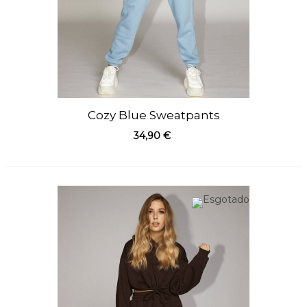
Cozy Blue Sweatpants
34,90 €