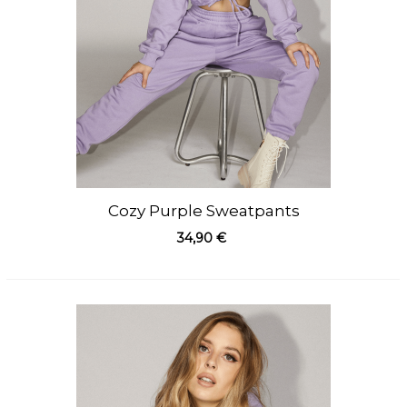
Cozy Purple Sweatpants
34,90 €