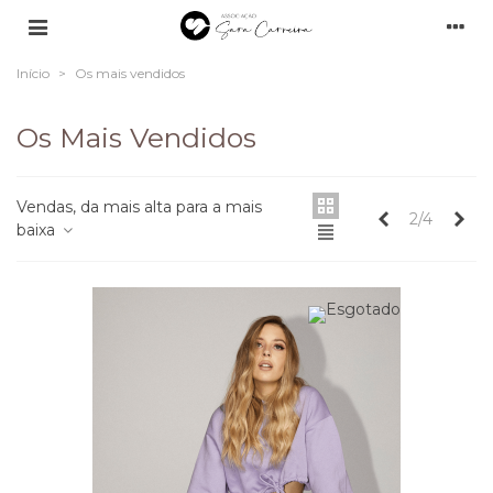
Início
>
Os mais vendidos
Os Mais Vendidos
Vendas, da mais alta para a mais
Anterior
Seg
2/4
baixa