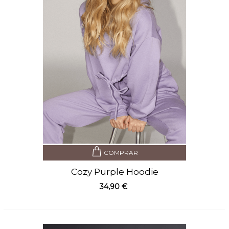
COMPRAR
Cozy Purple Hoodie
34,90 €